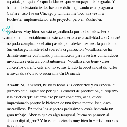
español, por qué? Porque la idea es que se empapen de lenguaje. Y
han tenido bastante éxito, bastante éxito replicando este programa
Cantaré. Eso fue en Chicago y también me tocó una vez ir a
Rochester implementando este proyecto, pero en Rochester.
Gustavo:
Muy bien, se está expandiendo por todos lados. Pero,
bueno, en lamentablemente este concierto o esta actividad con Cantaré
SHARE
no pudo completarse el año pasado por obvias razones, la pandemia.
Sin embargo, la actividad con esta organización VocalEssence ha
definitivamente continuado y la invitación para nuestras comunidades
involucrarse esta ahí constantemente. VocalEssence tiene varios
conciertos durante este año no se has tenido la oportunidad de verlos
a través de este nuevo programa On Demand?
Novelli:
Sí, la verdad, he visto todos sus conciertos y en especial el
primero dejo impactado por qué la calidad de producción, el objetivo
y la estética que hicieron ese primer concierto, ósea, quede
impresionado porque lo hicieron de una forma maravillosa, ósea
maravillosa. En todos los aspectos padrísimo y están haciendo un
gran trabajo. Ahorita que es algo temporal, bueno se pasaron al
ámbito digital, ¿no? Y lo están haciendo muy bien la verdad, muchas
felicidades.