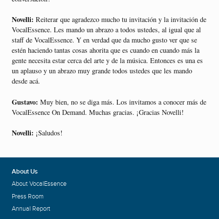
Novelli:
Reiterar que agradezco mucho tu invitación y la invitación de
VocalEssence. Les mando un abrazo a todos ustedes, al igual que al
staff de VocalEssence. Y en verdad que da mucho gusto ver que se
estén haciendo tantas cosas ahorita que es cuando en cuando más la
gente necesita estar cerca del arte y de la música. Entonces es una es
un aplauso y un abrazo muy grande todos ustedes que les mando
desde acá.
Gustavo:
Muy bien, no se diga más. Los invitamos a conocer más de
VocalEssence On Demand. Muchas gracias. ¡Gracias Novelli!
Novelli:
¡Saludos!
About Us
About VocalEssence
Press Room
Annual Report