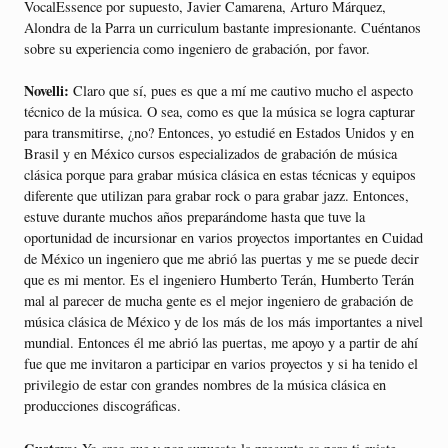
VocalEssence por supuesto, Javier Camarena, Arturo Márquez,
Alondra de la Parra un curriculum bastante impresionante. Cuéntanos
sobre su experiencia como ingeniero de grabación, por favor.
Novelli:
Claro que sí, pues es que a mí me cautivo mucho el aspecto
técnico de la música. O sea, como es que la música se logra capturar
para transmitirse, ¿no? Entonces, yo estudié en Estados Unidos y en
Brasil y en México cursos especializados de grabación de música
clásica porque para grabar música clásica en estas técnicas y equipos
diferente que utilizan para grabar rock o para grabar jazz. Entonces,
estuve durante muchos años preparándome hasta que tuve la
oportunidad de incursionar en varios proyectos importantes en Cuidad
de México un ingeniero que me abrió las puertas y me se puede decir
que es mi mentor. Es el ingeniero Humberto Terán, Humberto Terán
mal al parecer de mucha gente es el mejor ingeniero de grabación de
música clásica de México y de los más de los más importantes a nivel
mundial. Entonces él me abrió las puertas, me apoyo y a partir de ahí
fue que me invitaron a participar en varios proyectos y si ha tenido el
privilegio de estar con grandes nombres de la música clásica en
producciones discográficas.