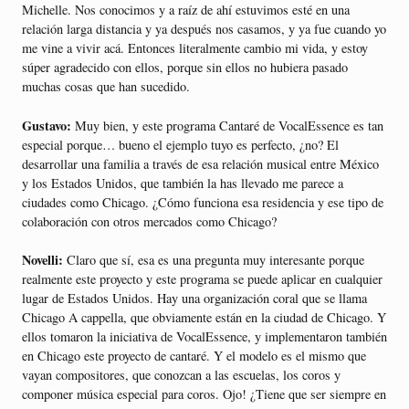
Michelle. Nos conocimos y a raíz de ahí estuvimos esté en una
relación larga distancia y ya después nos casamos, y ya fue cuando yo
me vine a vivir acá. Entonces literalmente cambio mi vida, y estoy
súper agradecido con ellos, porque sin ellos no hubiera pasado
muchas cosas que han sucedido.
Gustavo:
Muy bien, y este programa Cantaré de VocalEssence es tan
especial porque… bueno el ejemplo tuyo es perfecto, ¿no? El
desarrollar una familia a través de esa relación musical entre México
y los Estados Unidos, que también la has llevado me parece a
ciudades como Chicago. ¿Cómo funciona esa residencia y ese tipo de
colaboración con otros mercados como Chicago?
Novelli:
Claro que sí, esa es una pregunta muy interesante porque
realmente este proyecto y este programa se puede aplicar en cualquier
lugar de Estados Unidos. Hay una organización coral que se llama
Chicago A cappella, que obviamente están en la ciudad de Chicago. Y
ellos tomaron la iniciativa de VocalEssence, y implementaron también
en Chicago este proyecto de cantaré. Y el modelo es el mismo que
vayan compositores, que conozcan a las escuelas, los coros y
componer música especial para coros. Ojo! ¿Tiene que ser siempre en