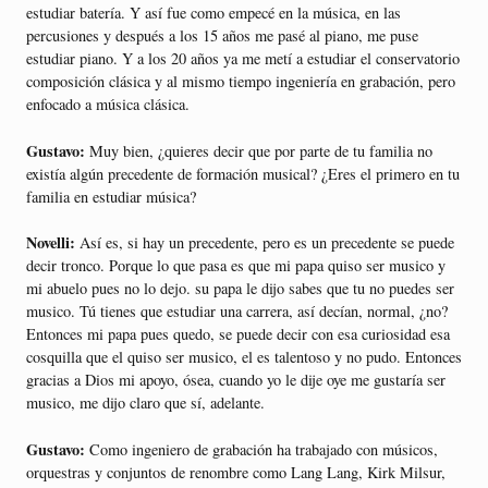
estudiar batería. Y así fue como empecé en la música, en las
percusiones y después a los 15 años me pasé al piano, me puse
estudiar piano. Y a los 20 años ya me metí a estudiar el conservatorio
composición clásica y al mismo tiempo ingeniería en grabación, pero
enfocado a música clásica.
Gustavo:
Muy bien, ¿quieres decir que por parte de tu familia no
existía algún precedente de formación musical? ¿Eres el primero en tu
familia en estudiar música?
Novelli:
Así es, si hay un precedente, pero es un precedente se puede
decir tronco. Porque lo que pasa es que mi papa quiso ser musico y
mi abuelo pues no lo dejo. su papa le dijo sabes que tu no puedes ser
musico. Tú tienes que estudiar una carrera, así decían, normal, ¿no?
Entonces mi papa pues quedo, se puede decir con esa curiosidad esa
cosquilla que el quiso ser musico, el es talentoso y no pudo. Entonces
gracias a Dios mi apoyo, ósea, cuando yo le dije oye me gustaría ser
musico, me dijo claro que sí, adelante.
Gustavo:
Como ingeniero de grabación ha trabajado con músicos,
orquestras y conjuntos de renombre como Lang Lang, Kirk Milsur,