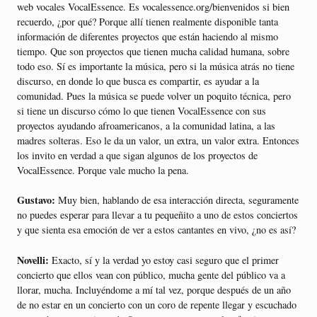
web vocales VocalEssence. Es vocalessence.org/bienvenidos si bien
recuerdo, ¿por qué? Porque allí tienen realmente disponible tanta
información de diferentes proyectos que están haciendo al mismo
tiempo. Que son proyectos que tienen mucha calidad humana, sobre
todo eso. Sí es importante la música, pero si la música atrás no tiene
discurso, en donde lo que busca es compartir, es ayudar a la
comunidad. Pues la música se puede volver un poquito técnica, pero
si tiene un discurso cómo lo que tienen VocalEssence con sus
proyectos ayudando afroamericanos, a la comunidad latina, a las
madres solteras. Eso le da un valor, un extra, un valor extra. Entonces
los invito en verdad a que sigan algunos de los proyectos de
VocalEssence. Porque vale mucho la pena.
Gustavo:
Muy bien, hablando de esa interacción directa, seguramente
no puedes esperar para llevar a tu pequeñito a uno de estos conciertos
y que sienta esa emoción de ver a estos cantantes en vivo, ¿no es así?
Novelli:
Exacto, sí y la verdad yo estoy casi seguro que el primer
concierto que ellos vean con público, mucha gente del público va a
llorar, mucha. Incluyéndome a mí tal vez, porque después de un año
de no estar en un concierto con un coro de repente llegar y escuchado