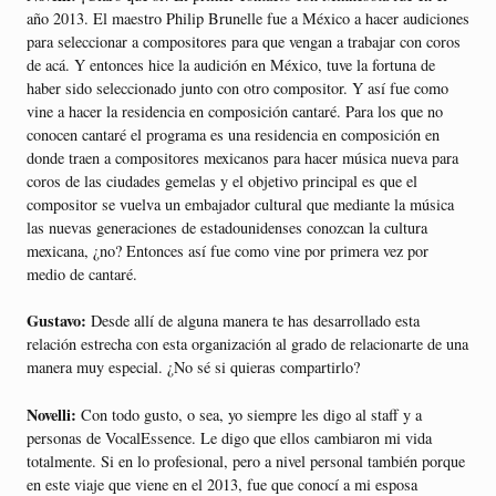
año 2013. El maestro Philip Brunelle fue a México a hacer audiciones
para seleccionar a compositores para que vengan a trabajar con coros
de acá. Y entonces hice la audición en México, tuve la fortuna de
haber sido seleccionado junto con otro compositor. Y así fue como
vine a hacer la residencia en composición cantaré. Para los que no
conocen cantaré el programa es una residencia en composición en
donde traen a compositores mexicanos para hacer música nueva para
coros de las ciudades gemelas y el objetivo principal es que el
compositor se vuelva un embajador cultural que mediante la música
las nuevas generaciones de estadounidenses conozcan la cultura
mexicana, ¿no? Entonces así fue como vine por primera vez por
medio de cantaré.
Gustavo:
Desde allí de alguna manera te has desarrollado esta
relación estrecha con esta organización al grado de relacionarte de una
manera muy especial. ¿No sé si quieras compartirlo?
Novelli:
Con todo gusto, o sea, yo siempre les digo al staff y a
personas de VocalEssence. Le digo que ellos cambiaron mi vida
totalmente. Si en lo profesional, pero a nivel personal también porque
en este viaje que viene en el 2013, fue que conocí a mi esposa