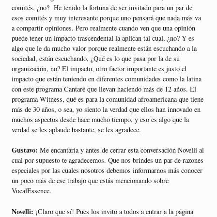
comités, ¿no? He tenido la fortuna de ser invitado para un par de
esos comités y muy interesante porque uno pensará que nada más va
a compartir opiniones. Pero realmente cuando ven que una opinión
puede tener un impacto trascendental la aplican tal cual, ¿no? Y es
algo que le da mucho valor porque realmente están escuchando a la
sociedad, están escuchando, ¿Qué es lo que pasa por la de su
organización, no? El impacto, otro factor importante es justo el
impacto que están teniendo en diferentes comunidades como la latina
con este programa Cantaré que llevan haciendo más de 12 años. El
programa Witness, qué es para la comunidad afroamericana que tiene
más de 30 años, o sea, yo siento la verdad que ellos han innovado en
muchos aspectos desde hace mucho tiempo, y eso es algo que la
verdad se les aplaude bastante, se les agradece.
Gustavo:
Me encantaría y antes de cerrar esta conversación Novelli al
cual por supuesto te agradecemos. Que nos brindes un par de razones
especiales por las cuales nosotros debemos informarnos más conocer
un poco más de ese trabajo que estás mencionando sobre
VocalEssence.
Novelli:
¡Claro que sí! Pues los invito a todos a entrar a la página