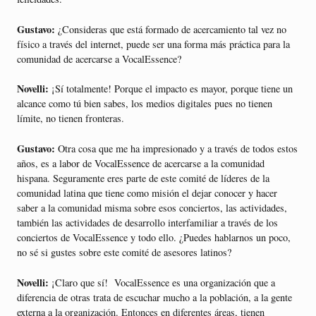
Gustavo:
¿Consideras que está formado de acercamiento tal vez no
físico a través del internet, puede ser una forma más práctica para la
comunidad de acercarse a VocalEssence?
Novelli:
¡Sí totalmente! Porque el impacto es mayor, porque tiene un
alcance como tú bien sabes, los medios digitales pues no tienen
límite, no tienen fronteras.
Gustavo:
Otra cosa que me ha impresionado y a través de todos estos
años, es a labor de VocalEssence de acercarse a la comunidad
hispana. Seguramente eres parte de este comité de líderes de la
comunidad latina que tiene como misión el dejar conocer y hacer
saber a la comunidad misma sobre esos conciertos, las actividades,
también las actividades de desarrollo interfamiliar a través de los
conciertos de VocalEssence y todo ello. ¿Puedes hablarnos un poco,
no sé si gustes sobre este comité de asesores latinos?
Novelli:
¡Claro que sí! VocalEssence es una organización que a
diferencia de otras trata de escuchar mucho a la población, a la gente
externa a la organización. Entonces en diferentes áreas, tienen