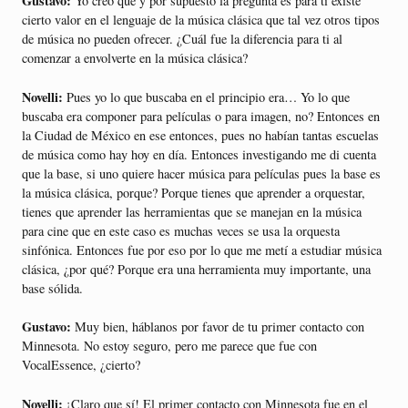
Gustavo:
Yo creo que y por supuesto la pregunta es para ti existe
cierto valor en el lenguaje de la música clásica que tal vez otros tipos
de música no pueden ofrecer. ¿Cuál fue la diferencia para ti al
comenzar a envolverte en la música clásica?
Novelli:
Pues yo lo que buscaba en el principio era… Yo lo que
buscaba era componer para películas o para imagen, no? Entonces en
la Ciudad de México en ese entonces, pues no habían tantas escuelas
de música como hay hoy en día. Entonces investigando me di cuenta
que la base, si uno quiere hacer música para películas pues la base es
la música clásica, porque? Porque tienes que aprender a orquestar,
tienes que aprender las herramientas que se manejan en la música
para cine que en este caso es muchas veces se usa la orquesta
sinfónica. Entonces fue por eso por lo que me metí a estudiar música
clásica, ¿por qué? Porque era una herramienta muy importante, una
base sólida.
Gustavo:
Muy bien, háblanos por favor de tu primer contacto con
Minnesota. No estoy seguro, pero me parece que fue con
VocalEssence, ¿cierto?
Novelli:
¡Claro que sí! El primer contacto con Minnesota fue en el