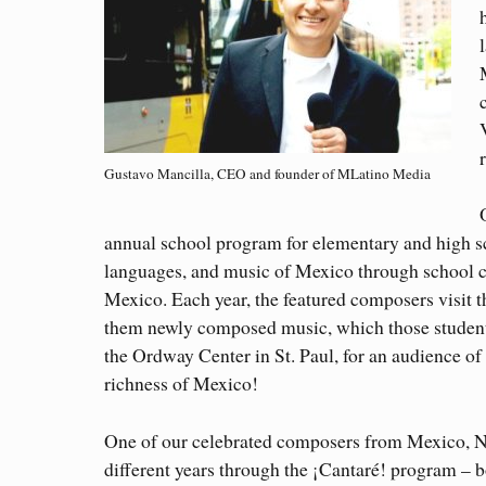
Gustavo Mancilla, CEO and founder of MLatino Media
annual school program for elementary and high sch
languages, and music of Mexico through school c
Mexico. Each year, the featured composers visit t
them newly composed music, which those studen
the Ordway Center in St. Paul, for an audience of 
richness of Mexico!
One of our celebrated composers from Mexico, Nov
different years through the ¡Cantaré! program – b