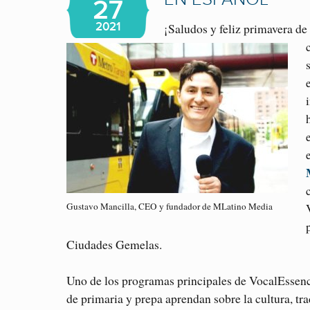
27
¡Saludos y feliz primavera 
2021
Gustavo Mancilla, CEO y fundador de MLatino Media
Ciudades Gemelas.
Uno de los programas principales de VocalEssen
de primaria y prepa aprendan sobre la cultura, tr