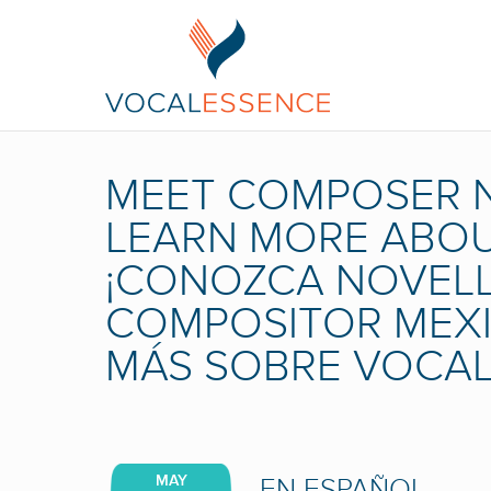
MEET COMPOSER N
LEARN MORE ABOU
¡CONOZCA NOVELL
COMPOSITOR MEXI
MÁS SOBRE VOCAL
MAY
EN ESPAÑOL