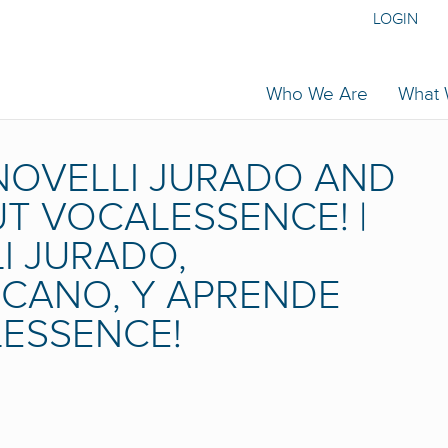
LOGIN
Who We Are
What
OVELLI JURADO AND
T VOCALESSENCE! |
I JURADO,
CANO, Y APRENDE
ESSENCE!