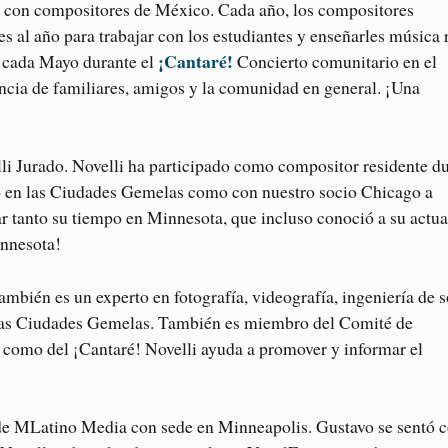
ño con compositores de México. Cada año, los compositores
s al año para trabajar con los estudiantes y enseñarles música 
¡Cantaré!
a cada Mayo durante el
Concierto comunitario en el
ncia de familiares, amigos y la comunidad en general. ¡Una
li Jurado. Novelli ha participado como compositor residente d
nto en las Ciudades Gemelas como con nuestro socio Chicago a
ar tanto su tiempo en Minnesota, que incluso conoció a su actua
innesota!
mbién es un experto en fotografía, videografía, ingeniería de 
n las Ciudades Gemelas. También es miembro del Comité de
como del ¡Cantaré! Novelli ayuda a promover y informar el
 de MLatino Media con sede en Minneapolis. Gustavo se sentó 