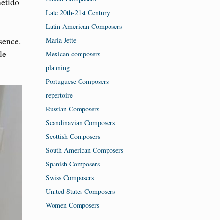
metido
Late 20th-21st Century
Latin American Composers
sence.
Maria Jette
le
Mexican composers
planning
Portuguese Composers
repertoire
Russian Composers
Scandinavian Composers
Scottish Composers
South American Composers
Spanish Composers
Swiss Composers
United States Composers
Women Composers