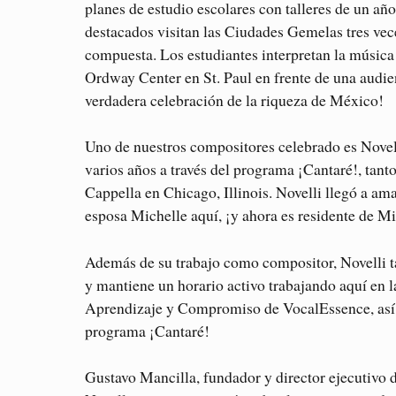
planes de estudio escolares con talleres de un a
destacados visitan las Ciudades Gemelas tres vece
compuesta. Los estudiantes interpretan la músic
Ordway Center en St. Paul en frente de una audie
verdadera celebración de la riqueza de México!
Uno de nuestros compositores celebrado es Novel
varios años a través del programa ¡Cantaré!, ta
Cappella en Chicago, Illinois. Novelli llegó a am
esposa Michelle aquí, ¡y ahora es residente de M
Además de su trabajo como compositor, Novelli ta
y mantiene un horario activo trabajando aquí e
Aprendizaje y Compromiso de VocalEssence, así 
programa ¡Cantaré!
Gustavo Mancilla, fundador y director ejecutivo