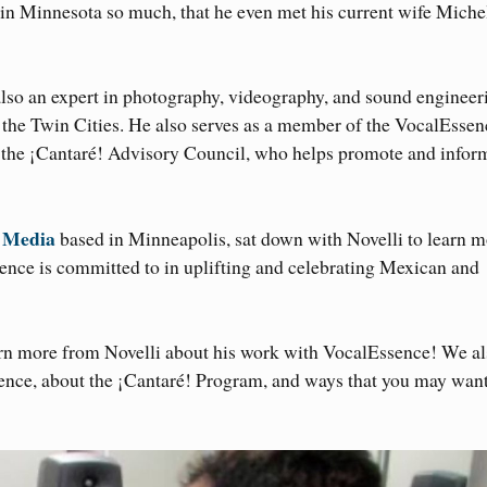
me in Minnesota so much, that he even met his current wife Miche
 also an expert in photography, videography, and sound engineer
 the Twin Cities. He also serves as a member of the VocalEssen
the ¡Cantaré! Advisory Council, who helps promote and infor
 Media
based in Minneapolis, sat down with Novelli to learn m
ence is committed to in uplifting and celebrating Mexican and
earn more from Novelli about his work with VocalEssence! We a
ence, about the ¡Cantaré! Program, and ways that you may want