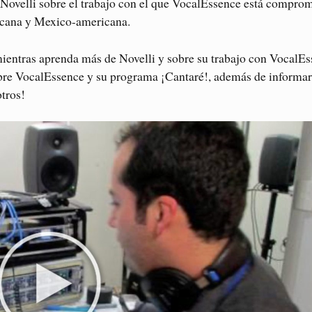
 Novelli sobre el trabajo con el que VocalEssence está compro
xicana y Mexico-americana.
mientras aprenda más de Novelli y sobre su trabajo con VocalEs
bre VocalEssence y su programa ¡Cantaré!, además de informar
otros!